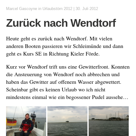
Marcel Gascoyne
in
Urlaubstörn 2012
|
30. Juli 2012
Zurück nach Wendtorf
Heute geht es zurück nach Wendtorf. Mit vielen
anderen Booten passieren wir Schleimünde und dann
geht es Kurs SE in Richtung Kieler Förde.
Kurz vor Wendtorf trift uns eine Gewitterfront. Konnten
die Ansteuerung von Wendtorf noch abbrechen und
haben das Gewitter auf offenem Wasser abgewettert.
Scheinbar gibt es keinen Urlaub wo ich nicht
mindestens einmal wie ein begossener Pudel aussehe…