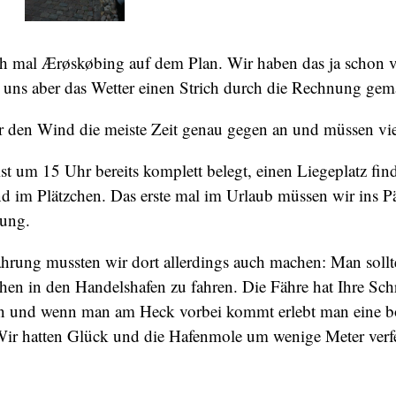
ch mal Ærøskøbing auf dem Plan. Wir haben das ja schon v
e uns aber das Wetter einen Strich durch die Rechnung gem
r den Wind die meiste Zeit genau gegen an und müssen vi
st um 15 Uhr bereits komplett belegt, einen Liegeplatz fin
d im Plätzchen. Das erste mal im Urlaub müssen wir ins P
rung.
hrung mussten wir dort allerdings auch machen: Man sollte
hen in den Handelshafen zu fahren. Die Fähre hat Ihre Sch
en und wenn man am Heck vorbei kommt erlebt man eine b
ir hatten Glück und die Hafenmole um wenige Meter verf