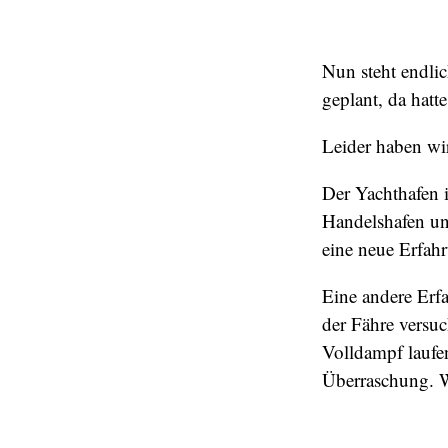
Nun steht endli
geplant, da hatt
Leider haben wi
Der Yachthafen i
Handelshafen un
eine neue Erfah
Eine andere Erfa
der Fähre versuc
Volldampf lauf
Überraschung. W