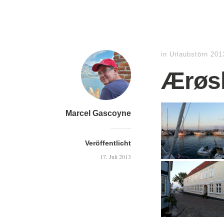
in
Urlaubstörn 201
Ærøs
Marcel Gascoyne
Veröffentlicht
17. Juli 2013