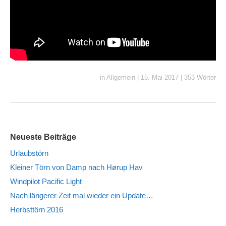
in
Allgemein
|
15. Mai 2017
|
353 Wörter
Neueste Beiträge
Urlaubstörn
Kleiner Törn von Damp nach Hørup Hav
Windpilot Pacific Light
Nach längerer Zeit mal wieder ein Update…
Herbsttörn 2016