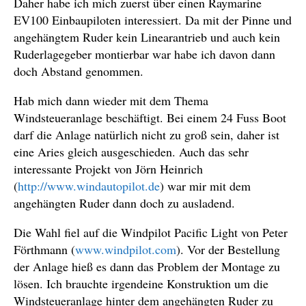
Daher habe ich mich zuerst über einen Raymarine
EV100 Einbaupiloten interessiert. Da mit der Pinne und
angehängtem Ruder kein Linearantrieb und auch kein
Ruderlagegeber montierbar war habe ich davon dann
doch Abstand genommen.
Hab mich dann wieder mit dem Thema
Windsteueranlage beschäftigt. Bei einem 24 Fuss Boot
darf die Anlage natürlich nicht zu groß sein, daher ist
eine Aries gleich ausgeschieden. Auch das sehr
interessante Projekt von Jörn Heinrich
(
http://www.windautopilot.de
) war mir mit dem
angehängten Ruder dann doch zu ausladend.
Die Wahl fiel auf die Windpilot Pacific Light von Peter
Förthmann (
www.windpilot.com
). Vor der Bestellung
der Anlage hieß es dann das Problem der Montage zu
lösen. Ich brauchte irgendeine Konstruktion um die
Windsteueranlage hinter dem angehängten Ruder zu