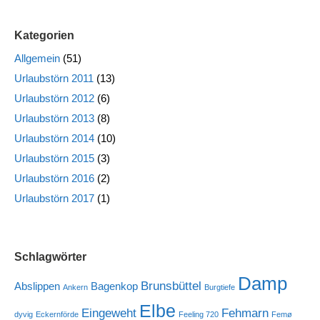
Kategorien
Allgemein
(51)
Urlaubstörn 2011
(13)
Urlaubstörn 2012
(6)
Urlaubstörn 2013
(8)
Urlaubstörn 2014
(10)
Urlaubstörn 2015
(3)
Urlaubstörn 2016
(2)
Urlaubstörn 2017
(1)
Schlagwörter
Damp
Brunsbüttel
Abslippen
Bagenkop
Ankern
Burgtiefe
Elbe
Eingeweht
Fehmarn
dyvig
Eckernförde
Feeling 720
Femø