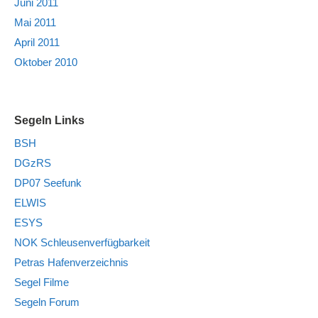
Juni 2011
Mai 2011
April 2011
Oktober 2010
Segeln Links
BSH
DGzRS
DP07 Seefunk
ELWIS
ESYS
NOK Schleusenverfügbarkeit
Petras Hafenverzeichnis
Segel Filme
Segeln Forum