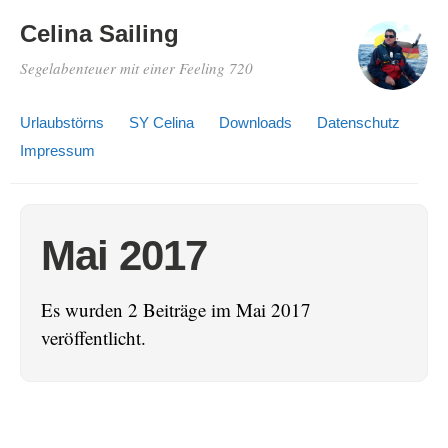
Celina Sailing
Segelabenteuer mit einer Feeling 720
Urlaubstörns
SY Celina
Downloads
Datenschutz
Impressum
Mai 2017
Es wurden 2 Beiträge im Mai 2017
veröffentlicht.