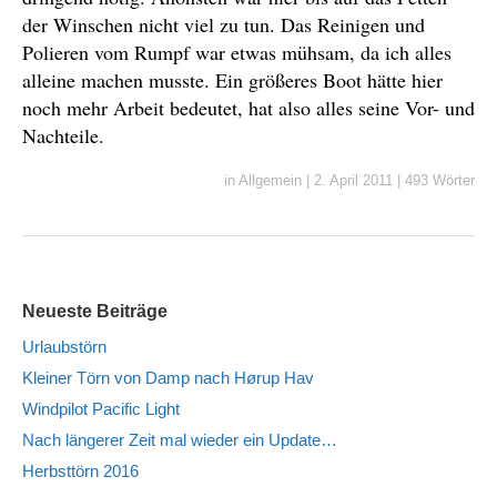
der Winschen nicht viel zu tun. Das Reinigen und
Polieren vom Rumpf war etwas mühsam, da ich alles
alleine machen musste. Ein größeres Boot hätte hier
noch mehr Arbeit bedeutet, hat also alles seine Vor- und
Nachteile.
in
Allgemein
|
2. April 2011
|
493 Wörter
Neueste Beiträge
Urlaubstörn
Kleiner Törn von Damp nach Hørup Hav
Windpilot Pacific Light
Nach längerer Zeit mal wieder ein Update…
Herbsttörn 2016