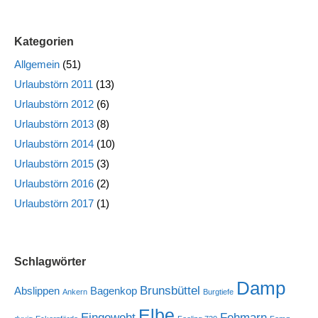
Kategorien
Allgemein
(51)
Urlaubstörn 2011
(13)
Urlaubstörn 2012
(6)
Urlaubstörn 2013
(8)
Urlaubstörn 2014
(10)
Urlaubstörn 2015
(3)
Urlaubstörn 2016
(2)
Urlaubstörn 2017
(1)
Schlagwörter
Damp
Brunsbüttel
Abslippen
Bagenkop
Ankern
Burgtiefe
Elbe
Eingeweht
Fehmarn