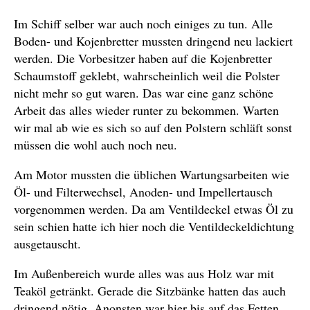
Im Schiff selber war auch noch einiges zu tun. Alle
Boden- und Kojenbretter mussten dringend neu lackiert
werden. Die Vorbesitzer haben auf die Kojenbretter
Schaumstoff geklebt, wahrscheinlich weil die Polster
nicht mehr so gut waren. Das war eine ganz schöne
Arbeit das alles wieder runter zu bekommen. Warten
wir mal ab wie es sich so auf den Polstern schläft sonst
müssen die wohl auch noch neu.
Am Motor mussten die üblichen Wartungsarbeiten wie
Öl- und Filterwechsel, Anoden- und Impellertausch
vorgenommen werden. Da am Ventildeckel etwas Öl zu
sein schien hatte ich hier noch die Ventildeckeldichtung
ausgetauscht.
Im Außenbereich wurde alles was aus Holz war mit
Teaköl getränkt. Gerade die Sitzbänke hatten das auch
dringend nötig. Anonsten war hier bis auf das Fetten