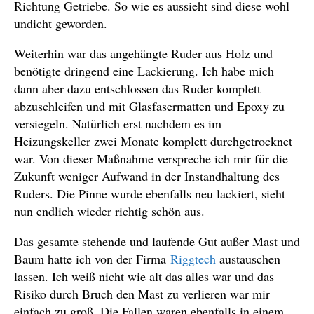
Richtung Getriebe. So wie es aussieht sind diese wohl
undicht geworden.
Weiterhin war das angehängte Ruder aus Holz und
benötigte dringend eine Lackierung. Ich habe mich
dann aber dazu entschlossen das Ruder komplett
abzuschleifen und mit Glasfasermatten und Epoxy zu
versiegeln. Natürlich erst nachdem es im
Heizungskeller zwei Monate komplett durchgetrocknet
war. Von dieser Maßnahme verspreche ich mir für die
Zukunft weniger Aufwand in der Instandhaltung des
Ruders. Die Pinne wurde ebenfalls neu lackiert, sieht
nun endlich wieder richtig schön aus.
Das gesamte stehende und laufende Gut außer Mast und
Baum hatte ich von der Firma
Riggtech
austauschen
lassen. Ich weiß nicht wie alt das alles war und das
Risiko durch Bruch den Mast zu verlieren war mir
einfach zu groß. Die Fallen waren ebenfalls in einem