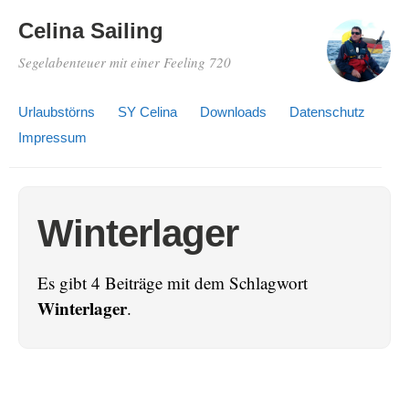
Celina Sailing
Segelabenteuer mit einer Feeling 720
Urlaubstörns
SY Celina
Downloads
Datenschutz
Impressum
Winterlager
Es gibt 4 Beiträge mit dem Schlagwort
Winterlager
.