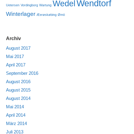
Wendtorf
Wedel
Uetersen
Vordingborg
Wartung
Winterlager
Æerøskøbing
Ømö
Archiv
August 2017
Mai 2017
April 2017
September 2016
August 2016
August 2015
August 2014
Mai 2014
April 2014
März 2014
Juli 2013