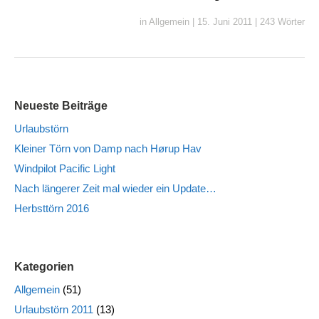
in
Allgemein
|
15. Juni 2011
|
243 Wörter
Neueste Beiträge
Urlaubstörn
Kleiner Törn von Damp nach Hørup Hav
Windpilot Pacific Light
Nach längerer Zeit mal wieder ein Update…
Herbsttörn 2016
Kategorien
Allgemein
(51)
Urlaubstörn 2011
(13)