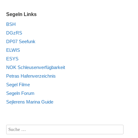
Segeln Links
BSH
DGzRS
DP07 Seefunk
ELWIS
ESYS
NOK Schleusenverfügbarkeit
Petras Hafenverzeichnis
Segel Filme
Segeln Forum
Sejlerens Marina Guide