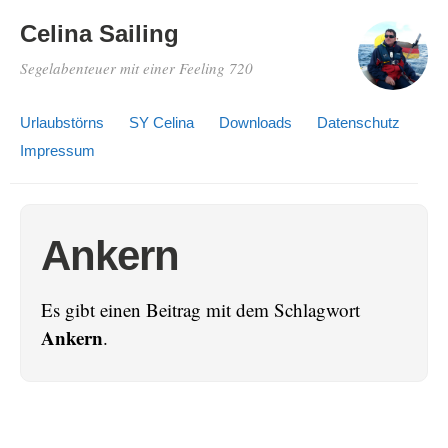
Celina Sailing
Segelabenteuer mit einer Feeling 720
Urlaubstörns
SY Celina
Downloads
Datenschutz
Impressum
Ankern
Es gibt einen Beitrag mit dem Schlagwort
Ankern
.