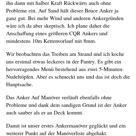
ihn dann mit halber Kraft Rückwärts auch ohne
Probleme ein. Auf Sand hält dieser Bruce Anker ja
ganz gut. Bei mehr Wind und anderen Ankergründen
wäre ich da aber skeptisch. Ich plane daher die
Anschaffung eines größeren CQR Ankers und
mindestens 10m Kettenvorlauf mit 8mm.
Wir beobachten das Treiben am Strand und ich koche
uns erstmal etwas leckeres in der Pantry. Es gibt ein
hervorragendes Menü bestehend aus zwei 5-Minuten-
Nudeltöpfen. Aber es schmeckt uns und das ist doch die
Hauptsache.
Das Anker Auf Manöver verläuft ebenfalls ohne
Probleme und dank dem sandigen Grund ist der Anker
auch sauber als er an Deck kommt.
Damit ist unser erstes Ankermanöver geglückt und ein
weiterer Punkt auf der Manöverliste abgehakt.